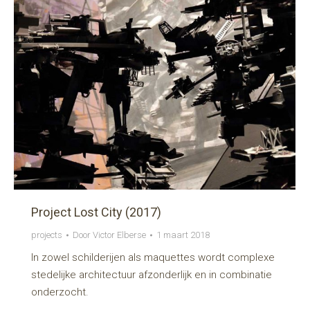
Project Lost City (2017)
projects
Door
Victor Elberse
1 maart 2018
In zowel schilderijen als maquettes wordt complexe
stedelijke architectuur afzonderlijk en in combinatie
onderzocht.