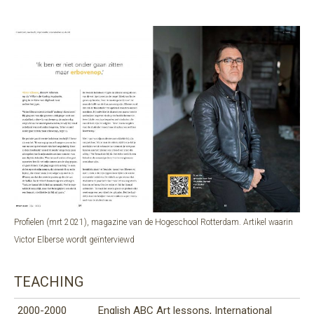
Profielen (mrt 2021), magazine van de Hogeschool Rotterdam. Artikel waarin
Victor Elberse wordt geïnterviewd
TEACHING
2000-2000
English ABC Art lessons, International