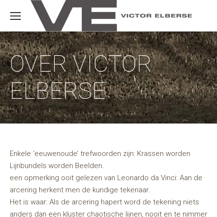
OVER VICTOR
ELBERSE
Enkele ‘eeuwenoude’ trefwoorden zijn: Krassen worden
Lijnbundels worden Beelden.
een opmerking ooit gelezen van Leonardo da Vinci: Aan de
arcering herkent men de kundige tekenaar.
Het is waar: Als de arcering hapert word de tekening niets
anders dan een kluster chaotische lijnen, nooit en te nimmer