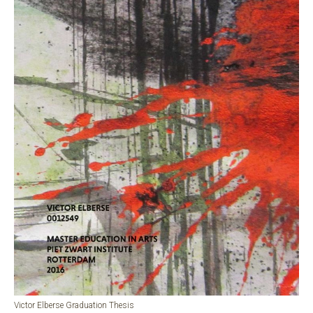
Victor Elberse Graduation Thesis