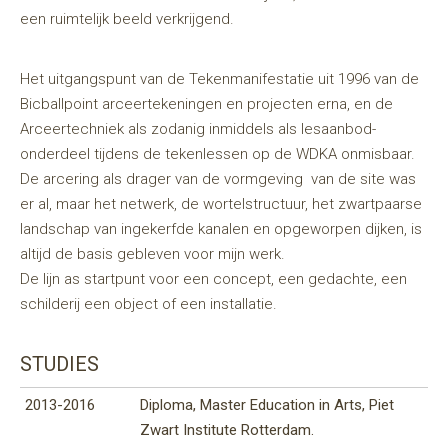
een ruimtelijk beeld verkrijgend.
Het uitgangspunt van de Tekenmanifestatie uit 1996 van de
Bicballpoint arceertekeningen en projecten erna, en de
Arceertechniek als zodanig inmiddels als lesaanbod-
onderdeel tijdens de tekenlessen op de WDKA onmisbaar.
De arcering als drager van de vormgeving van de site was
er al, maar het netwerk, de wortelstructuur, het zwartpaarse
landschap van ingekerfde kanalen en opgeworpen dijken, is
altijd de basis gebleven voor mijn werk.
De lijn as startpunt voor een concept, een gedachte, een
schilderij een object of een installatie.
STUDIES
2013-2016
Diploma, Master Education in Arts, Piet
Zwart Institute Rotterdam.