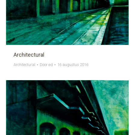
Architectural
Architectural
Door
ed
16 augustus 2016