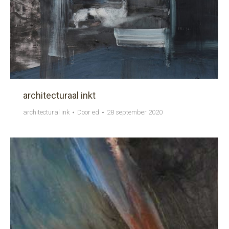
architecturaal inkt
architectural ink
Door
ed
28 september 2020