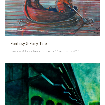
Fantasy & Fairy Tale
Fantasy & Fairy Tale
Door
ed
16 augustus 2016