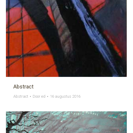
Abstract
Abstract
Door
ed
16 augustus 2016